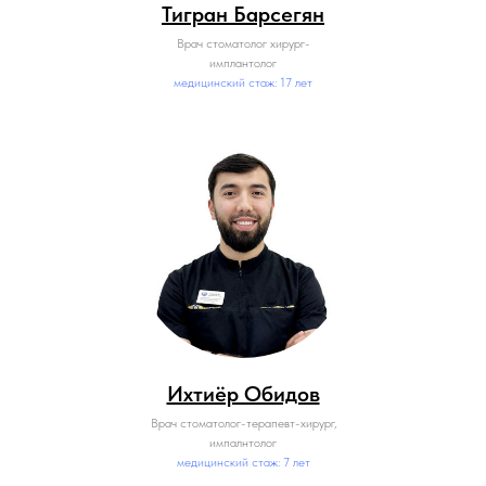
Тигран Барсегян
Врач стоматолог хирург-
имплантолог
медицинский стаж: 17 лет
Ихтиёр Обидов
Врач стоматолог-терапевт-хирург,
импалнтолог
медицинский стаж: 7 лет