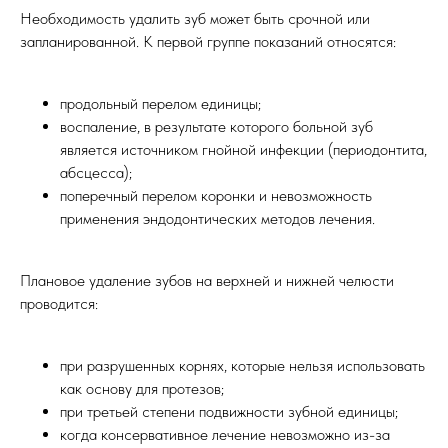
Необходимость удалить зуб может быть срочной или
запланированной. К первой группе показаний относятся:
продольный перелом единицы;
воспаление, в результате которого больной зуб
является источником гнойной инфекции (периодонтита,
абсцесса);
поперечный перелом коронки и невозможность
применения эндодонтических методов лечения.
Плановое удаление зубов на верхней и нижней челюсти
проводится:
при разрушенных корнях, которые нельзя использовать
как основу для протезов;
при третьей степени подвижности зубной единицы;
когда консервативное лечение невозможно из-за