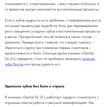
сталкивается с сопротивлением – вам становится больно, в
то время как внутри начинаются воспалительные процессы.
Если у зубов мудрости есть проблемы с направлением роста,
это может вызвать ряд неудобств: боль при пережевывании,
риск смещения соседних зубов и воспалительные процессы
в десне. Приоритетный способ лечения в таком случае –
удаление. Прежде всего, главное, что следует сделать –
обратиться к врачу при появлении первых симптомов –
кровоточивости и боли. Опытные врачи клиники «Dental
Str.25» определят, стоит ли пробовать проводить
лечение
зуба Реутов
или проще удалить его.
Удаления зубов без боли и страха
В клинике «Dental Str.25» работают хирурги-стоматологи с
огромным опытом работы и высокой квалификацией. Мы