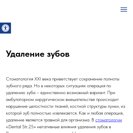
Удаление зубов
Стоматология XXI века приветствует сохранение полноты
зубного ряда. Но в некоторых ситуациях операция по
удалению зуба – единственно возможный вариант. При
амбулаторном хирургическом вмешательстве происходит
нарушение целостности тканей, костной структуры лунки, из
которой зуб полностью извлекается. Как и любая операция,
удаление является травмой для организма. В
стоматологии
«Dental Str.25» негативные влияния удаления зубов в