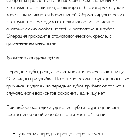
Операция проводится с использованием специальных
инструментов – щипцов, элеваторов. В некоторых случаях
корень выпиливается бормашиной. Форма хирургических
инструментов, методика их использования зависят от
анатомических особенностей и расположения зубов.
Операция проходит в стоматологическом кресле, с
применением анестезии.
Удаление передних зубов
Передние зубы, резцы, захватывают и прокусывают пищу.
Они видны при улыбке. По эстетическим и функциональным
причинам к удалению передних зубов прибегают только в
случаях, если вариантов сохранить единицу нет.
При выборе методики удаления зуба хирург оценивает
состояние корней и особенности костной ткани:
у верхних передних резцов корень имеет