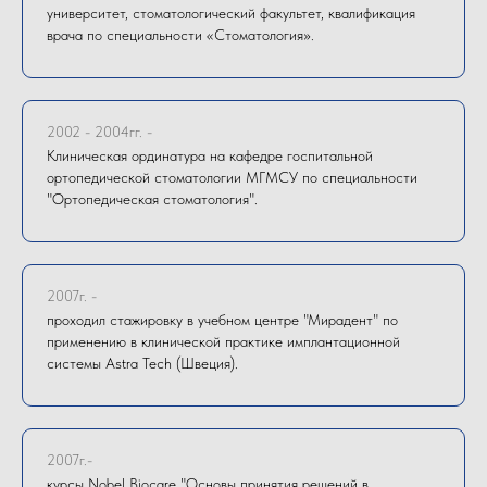
университет, стоматологический факультет, квалификация
врача по специальности «Стоматология».
2002 - 2004гг. -
Клиническая ординатура на кафедре госпитальной
ортопедической стоматологии МГМСУ по специальности
"Ортопедическая стоматология".
2007г. -
проходил стажировку в учебном центре "Мирадент" по
применению в клинической практике имплантационной
системы Astra Tech (Швеция).
2007г.-
курсы Nobel Biocare "Основы принятия решений в