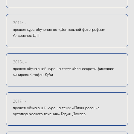
2014г. -
прошел курс обучения по «Дентальной фотографии»
Андриянов Д.П.
2015г. -
прошел обучающий курс на тему: «Все секреты фиксации
виниров» Стафан Куби.
2017г. -
прошел обучающий курс на тему: «Планирование
ортопедического лечения» Гаджи Дажаев.