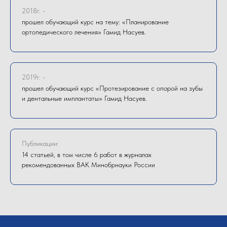
2018г. -
прошел обучающий курс на тему: «Планирование
ортопедического лечения» Гамид Насуев.
2019г. -
прошел обучающий курс «Протезирование с опорой на зубы
и дентальные имплантаты» Гамид Насуев.
Публикации:
14 статьей, в том числе 6 работ в журналах
рекомендованных ВАК Минобрнауки России