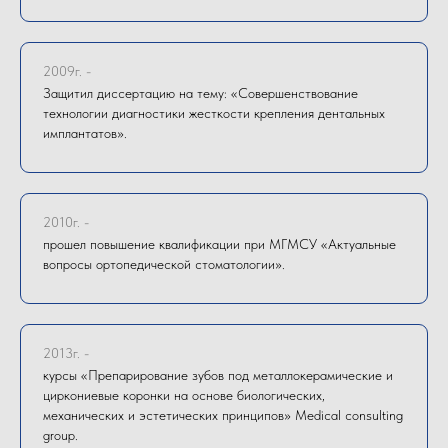
2009г. -
Защитил диссертацию на тему: «Совершенствование
технологии диагностики жесткости крепления дентальных
имплантатов».
2010г. -
прошел повышение квалификации при МГМСУ «Актуальные
вопросы ортопедической стоматологии».
2013г. -
курсы «Препарирование зубов под металлокерамические и
циркониевые коронки на основе биологических,
механических и эстетических принципов» Medical consulting
group.