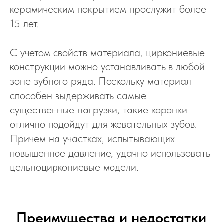
керамическим покрытием прослужит более
15 лет.
С учетом свойств материала, циркониевые
конструкции можно устанавливать в любой
зоне зубного ряда. Поскольку материал
способен выдерживать самые
существенные нагрузки, такие коронки
отлично подойдут для жевательных зубов.
Причем на участках, испытывающих
повышенное давление, удачно использовать
цельноциркониевые модели.
Преимущества и недостатки